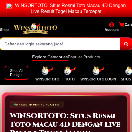
WINSORTOTO: Situs Resmi Toto Macau 4D Dengan
Pasaran lengkap & result resmi.
Live Result Togel Macau Tercepat
Bonus menarik setiap hari!
Cart
Shop
Account
Daftar dan login sekarang juga!
Explore Categories
Popular Products
Shop All
Designs
WINSORTOTO
TOTO
WINSORTOTO LOGIN
SITUS
MACAU IMPERIAL ACCESS
WINSORTOTO: Situs Resmi
Toto Macau 4D Dengan Live