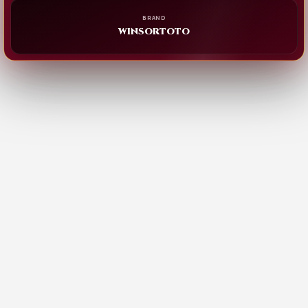
BRAND
WINSORTOTO