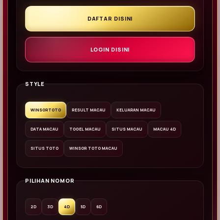
DAFTAR DISINI
LOGIN DISINI
STYLE
WINSORTOTO
RESULT MACAU
KELUARAN MACAU
DATA MACAU
TOGEL MACAU
SITUS MACAU
MACAU 4D
SITUS TOTO
WINSOR TOTO MACAU
PILIHAN NOMOR
2D
3D
4D
5D
6D