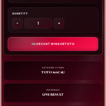
QUANTITY
−
+
LIVECHAT WINSORTOTO
KATEGORI UTAMA
TOTO MACAU
INFORMASI
LIVE RESULT