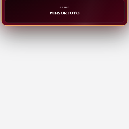
BRAND
WINSORTOTO