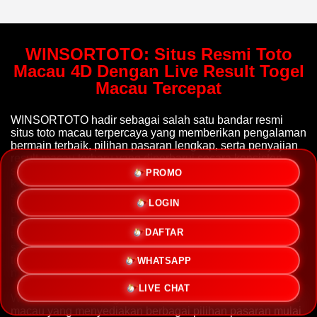
WINSORTOTO: Situs Resmi Toto
Macau 4D Dengan Live Result Togel
Macau Tercepat
WINSORTOTO
hadir sebagai salah satu bandar resmi
situs
toto
macau terpercaya yang memberikan pengalaman
bermain terbaik, pilihan pasaran lengkap, serta penyajian
result macau terbaru yang diperbarui secara konsisten
setiap hari. Selain itu, WINSORTOTO mengutamakan
PROMO
kenyamanan pengguna melalui akses link login yang
stabil, sistem responsif, serta layanan yang dirancang
LOGIN
untuk memberikan kenyamanan penuh pada pemain.
Dukungan teknologi modern dan kualitas platform yang
DAFTAR
terus ditingkatkan menjadikan WINSORTOTO sebagai
salah satu referensi bagi pengguna yang mencari bandar
WHATSAPP
toto macau dengan informasi hasil yang terorganisir dan
mudah diakses.
LIVE CHAT
WINSORTOTO menghadirkan akses ke bandar resmi
toto
macau
yang menyediakan berbagai pilihan pasaran mulai