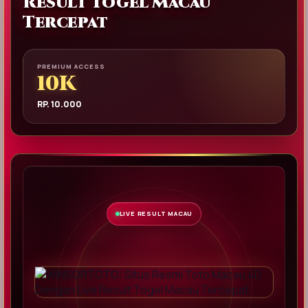
Result Togel Macau
Tercepat
PREMIUM ACCESS
10K
RP. 10.000
LIVE RESULT MACAU