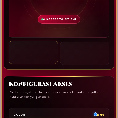
WINSORTOTO OFFICIAL
Konfigurasi Akses
Pilih kategori, ukuran tampilan, jumlah akses, kemudian lanjutkan
melalui tombol yang tersedia.
COLOR
blue