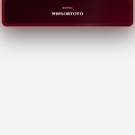
BRAND
WINSORTOTO